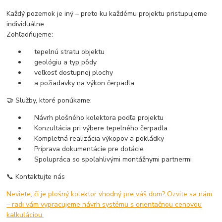
Každý pozemok je iný – preto ku každému projektu pristupujeme
individuálne.
Zohľadňujeme:
tepelnú stratu objektu
geológiu a typ pôdy
veľkosť dostupnej plochy
a požiadavky na výkon čerpadla
🤝 Služby, ktoré ponúkame:
Návrh plošného kolektora podľa projektu
Konzultácia pri výbere tepelného čerpadla
Kompletná realizácia výkopov a pokládky
Príprava dokumentácie pre dotácie
Spolupráca so spoľahlivými montážnymi partnermi
📞 Kontaktujte nás
Neviete, či je plošný kolektor vhodný pre váš dom? Ozvite sa nám
– radi vám vypracujeme návrh systému s orientačnou cenovou
kalkuláciou.