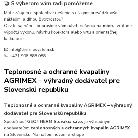
🤝 S výberom vám radi pomôžeme
Máte záujem o spoľahlivé riešenie s nízkymi prevádzkovými
nákladmi a dlhou životnosťou?
Ozvite sa nám – pripravíme vám návrh riešenia
na mieru
, vrátane
výpočtu výkonu, návrhu kolektora alebo vrtu a orientačnej
kalkulácie.
📧
info@thermosystem.sk
📞 +421 908 888 088
Teplonosné a ochranné kvapaliny
AGRIMEX – výhradný dodávateľ pre
Slovenskú republiku
Teplonosné a ochranné kvapaliny AGRIMEX – výhradný
dodávateľ pre Slovenskú republiku
Spoločnosť
GEOTHERM Slovakia s.r.o.
je výhradným
dodávateľom
teplonosných a ochranných kvapalín AGRIMEX
na Slovensku. Na našom novom e-shope