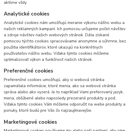
aktívne vždy.
Analytické cookies
Analytické cookies nám umožňujú meranie výkonu nášho webu a
našich reklamných kampaní. Ich pomocou určujeme počet návštev
a zdroje návštev našich webových stránok. Dáta získané
pomocou týchto cookies spracovávame anonymne a súhrnne, bez
použitia identifikátorov, ktoré ukazujú na konkrétnych
používateľov nášho webu. Vďaka týmto cookies môžeme
optimalizovať výkon a funkčnosť našich stránok.
Preferenčné cookies
Preferenčné cookies umožňujú, aby si webová stránka
zapamätala informácie, ktoré menia, ako sa webová stránka
správa alebo ako vyzerá. Je to napríklad Vami preferovaný jazyk,
mena, obľúbené alebo naposledy prezerané produkty a pod.
Vďaka týmto cookies Vám môžeme odporučiť na webe produkty a
ponuky, ktoré budú pre Vás čo najzaujímavejšie.
Marketingové cookies
Marketingové cookies používame my alebo naši partneri, aby sme