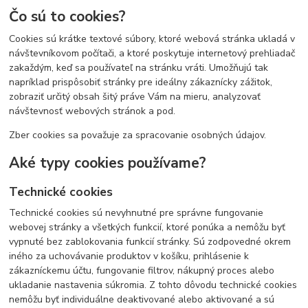
Čo sú to cookies?
Cookies sú krátke textové súbory, ktoré webová stránka ukladá v
návštevníkovom počítači, a ktoré poskytuje internetový prehliadač
zakaždým, keď sa používateľ na stránku vráti. Umožňujú tak
napríklad prispôsobiť stránky pre ideálny zákaznícky zážitok,
zobraziť určitý obsah šitý práve Vám na mieru, analyzovať
návštevnosť webových stránok a pod.
Zber cookies sa považuje za spracovanie osobných údajov.
Aké typy cookies používame?
Technické cookies
Technické cookies sú nevyhnutné pre správne fungovanie
webovej stránky a všetkých funkcií, ktoré ponúka a nemôžu byť
vypnuté bez zablokovania funkcií stránky. Sú zodpovedné okrem
iného za uchovávanie produktov v košíku, prihlásenie k
zákazníckemu účtu, fungovanie filtrov, nákupný proces alebo
ukladanie nastavenia súkromia. Z tohto dôvodu technické cookies
nemôžu byť individuálne deaktivované alebo aktivované a sú